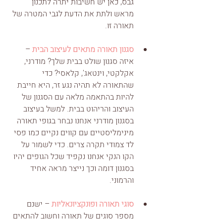
גבס, כאן יש חשיבות יתרה לתכנון 
מראש ולתת את הדעת לגבי המטרה של 
תאורה זו.
סגנון תאורה מתאים לעיצוב הבית
 – 
איזה סגנון שולט בבית שלך? מודרני, 
אקלקטי, וינטאג', קלאסי? כדי 
שהתאורה לא תהיה נגע זר, היא חייבת 
להיות בהתאמה מלאה עם הסגנון של 
העיצוב והריהוט בבית. למשל בעיצוב 
בסגנון מודרני אנחנו נבחר בגופי תאורה 
מינימליסטיים עם קווים נקיים כמו פסי 
לד צמודי תקרה צרים. כדי לשמור על 
הקו הנקי אנחנו נקפיד שכל הגופים יהיו 
בסגנון דומה וכך נייצר מראה אחיד 
והרמוני. 
סוגי תאורה ופונקציונאליות
 – ישנם 
מספר סוגים של תאורה וחשוב להתאים 