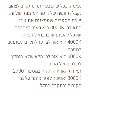
נעימה. ככל שהצבע יותר מתקרב לצהוב 
נקבל תחושה של רוגע, חמימות ושלווה. 
ישנם מספרים שמייצגים את גווני 
התאורה: 3000K הוא האור הצהבהב 
שנוכל להשתמש בו בחלל הבית. 
4000K הוא אור לבן-כחלחל ובו נשתמש 
במטבח. 
6000K הוא אור לבן מלא שלא מומלץ 
לשלב בחלל הבית. 
תאורת האווירה תהיה במספר 2700-
3000K ואפשר לפזר אותה על גבי 
הקירות ובתקרה בחלל.