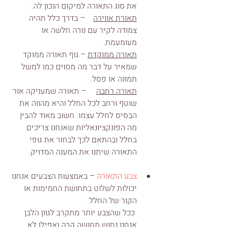
את סוג התאורה למיקום הנכון לה. 
תאורת אווירה
    – בדרך כלל תהיה 
צמודה לקיר עם נורה חלשה או 
מעומעמת. 
תאורה ממוקדת
 – גוף תאורה ממוקד 
שמאיר על דבר מה מסוים כמו למשל 
תמונה או פסל. 
תאורה רחבה
     – תאורה שמעניקה אור 
שוטף ורחב לכל החלל והיא מהווה את 
הבסיס לחלל עצמו. חשוב מאוד להבין 
מה הפונקציונאליות שאנחנו צריכים 
בחלל ובהתאם לכך לבחור את גופי 
התאורה שיתנו את המענה המדויק.
צבע התאורה
 – באמצעות הצבעים אנחנו 
יכולות לשלוט בתחושת החמימות או 
הקור של החלל.   
 ככל שהצבע יותר מתקרב לגוון הלבן 
אנחנו נחוש תחושה קרה ואפילו לא 