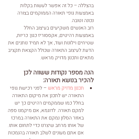
בהצללה – כל זה אפשר לעשות בקלות 
באמצעות גופי תאורה הממוקמים בצורה 
נכונה וטובה.
רוב האנשים משקיעים בעיצוב החלל 
באמצעות רהיטים, אקססוריז כגון: כריות, 
שטיחים וילונות ועוד, אך לא תמיד נותנים את 
הדעת לעיצוב התאורה שכולל הקצאת תקציב 
מתאים ותכנון מדויק מראש.
הנה מספר נקודות ששווה לכן 
להכיר בנושא תאורה:
תכנון מדויק מראש
 – לפני רכישת גופי 
התאורה יש לתכנן את מיקום התאורה 
בחלל כמו שממקמים רהיטים כך יש 
למקם תאורה. לדוגמא, אם מיקמנו ספה 
באזור הסלון נמקם את התאורה במרכז 
של אותו מרחב שיצרנו כדי לתחום אותו. 
אם אתם מעונים לשלב תאורה בהנמכות 