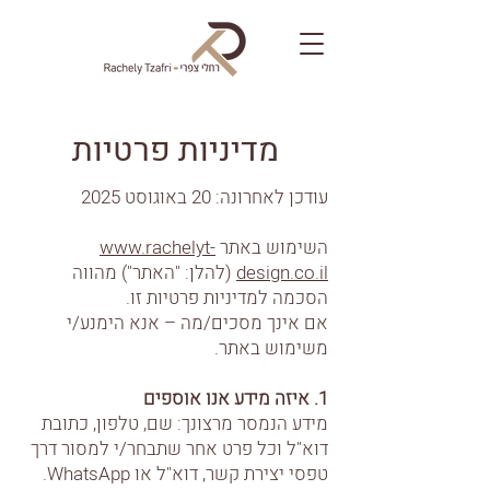
מדיניות פרטיות
עודכן לאחרונה: 20 באוגוסט 2025
השימוש באתר
www.rachelyt-
design.co.il
(להלן: "האתר") מהווה
הסכמה למדיניות פרטיות זו.
אם אינך מסכים/מה – אנא הימנע/י
משימוש באתר.
1. איזה מידע אנו אוספים
מידע הנמסר מרצונך: שם, טלפון, כתובת
דוא"ל וכל פרט אחר שתבחר/י למסור דרך
טפסי יצירת קשר, דוא"ל או WhatsApp.