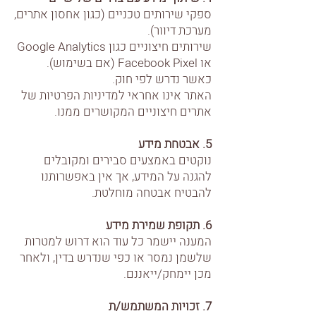
ספקי שירותים טכניים (כגון אחסון אתרים,
מערכת דיוור).
שירותים חיצוניים כגון Google Analytics
או Facebook Pixel (אם בשימוש).
כאשר נדרש לפי חוק.
האתר אינו אחראי למדיניות הפרטיות של
אתרים חיצוניים המקושרים ממנו.
5. אבטחת מידע
נוקטים באמצעים סבירים ומקובלים
להגנה על המידע, אך אין באפשרותנו
להבטיח אבטחה מוחלטת.
6. תקופת שמירת מידע
המענה יישמר כל עוד הוא דרוש למטרות
שלשמן נמסר או כפי שנדרש בדין, ולאחר
מכן יימחק/ייאננם.
7. זכויות המשתמש/ת