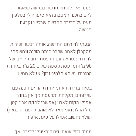
פנתה אלי לקוחה חדשה בבקשה שאעזור 
להם בתכנון המטבח, היא סיפרה לי בטלפון 
מעט על הדירה החדשה שרכשו וקבענו 
פגישה.
הגעתי לדירתם החדשה, אותה רכשו ישירות 
מהקבלן לאחר שכבר היתה מוכנה ונחשפתי 
לדירת פנטהאוז עם מרפסת רחבת ידיים של 
90 מ"ר ומרפסת נוספת של כ-20 מ"ר ביחידת 
ההורים. נשמע מלהיב נכון? אז לא ממש.. .
בסיור בדירה ראיתי יחידת הורים קטנה עם 
שירותים, מקלחת ומרפסת אך אין בחדר 
אפילו מקום לארון (אפשרי למקם ארון קטן 
מול הדלת ואני מאד לא אוהבת העמדה כזאת) 
ושלא נחשוב אפילו על פינת איפור.
ממ"ד גדול שאינו פרופורציונלי לדירה, אך 