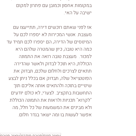
במקומות אחסון וכמובן עם פתרון למקום 
ישיבה על האי.
אז לפני שאתם רוכשים דירה, תתייעצו עם 
מעצבת. אנשי המכירות לא יספרו לכם על 
המינוסים של הדירה, הם יספרו לכם תמיד עד 
כמה היא טובה, כיון שהמטרה שלהם היא 
למכור.  מעצבת טובה רואה את התמונה 
הכוללת, היא תוכל לבדוק ולאשר שהדירה 
תתאים לצרכים ולחלום שלכם, תבדוק את 
הפוטנציאל שלה, תבדוק אם בכלל ניתן לבצע 
שינויים בתוכה ולהתאים אותה אליכם תוך 
התחשבות בתקציב. לצערי, לא כולם יודעים 
"לקרוא" תכניות ולראות את התמונה הכוללת 
ולא מבינים את המשמעות של כל חלל, מה 
אפשר לעשות בו ומה ישאר בגדר חלום.
עיצוב פנים
מטבח מודרני
עיצוב מטבח