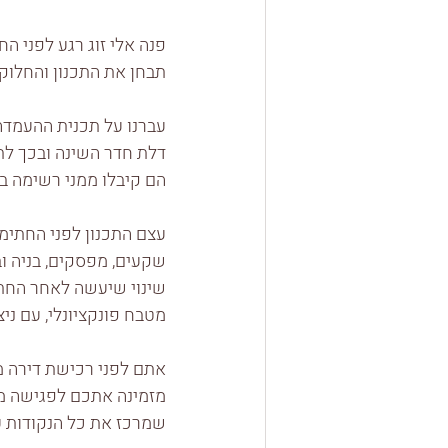
פנה אלי זוג רגע לפני ה
תבחן את התכנון והחלוק
עברנו על תכנית ההעמדה
דלת חדר השינה ובכך לתכ
הם קיבלו ממני רשימה ב
עצם התכנון לפני החתימה
שקעים, מפסקים, בניה וב
שינוי שיעשה לאחר החתימ
מטבח פונקציונלי, עם ני
אתם לפני רכישת דירה מ
מזמינה אתכם לפגישה מק
שמרכז את כל הנקודות על