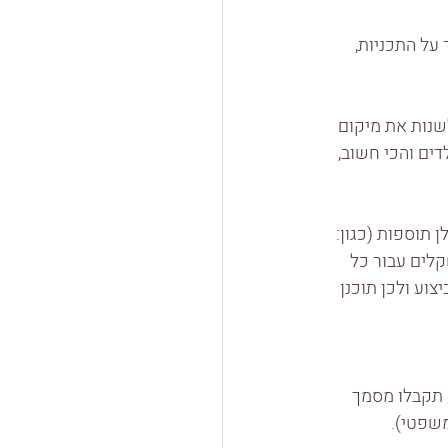
על התכניות, 
נות את מיקום 
ים והכי חשוב, 
תוספות (כגון: 
קלים עבור כל 
וע ולכן תוכנן 
 תקבלו מסמך 
משפטי).