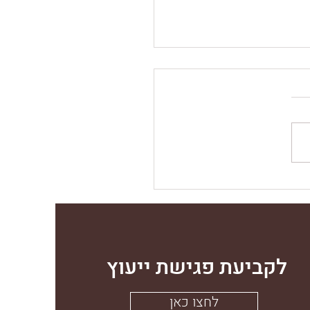
 לתכנון המטבח
לקביעת פגישת ייעוץ
לחצו כאן