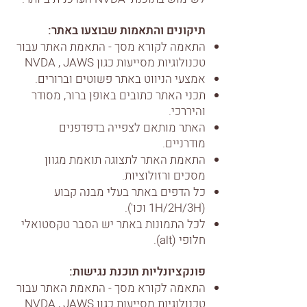
תיקונים והתאמות שבוצעו באתר:
התאמה לקורא מסך - התאמת האתר עבור
טכנולוגיות מסייעות כגון NVDA , JAWS
אמצעי הניווט באתר פשוטים וברורים.
תכני האתר כתובים באופן ברור, מסודר
והיררכי.
האתר מותאם לצפייה בדפדפנים
מודרניים.
התאמת האתר לתצוגה תואמת מגוון
מסכים ורזולוציות.
כל הדפים באתר בעלי מבנה קבוע
(1H/2H/3H וכו').
לכל התמונות באתר יש הסבר טקסטואלי
חלופי (alt).
פונקציונליות תוכנת נגישות:
התאמה לקורא מסך - התאמת האתר עבור
טכנולוגיות מסייעות כגון NVDA , JAWS