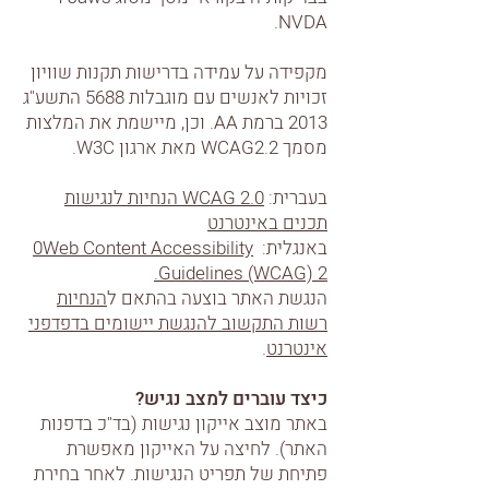
NVDA.
מקפידה על עמידה בדרישות תקנות שוויון
זכויות לאנשים עם מוגבלות 5688 התשע"ג
2013 ברמת AA. וכן, מיישמת את המלצות
מסמך WCAG2.2 מאת ארגון W3C.
בעברית:
WCAG 2.0 הנחיות לנגישות
תכנים באינטרנט
באנגלית:
Web Content Accessibility
0
Guidelines (WCAG) 2.
הנגשת האתר בוצעה בהתאם ל
הנחיות
רשות התקשוב להנגשת יישומים בדפדפני
אינטרנט
.
כיצד עוברים למצב נגיש?
באתר מוצב אייקון נגישות (בד"כ בדפנות
האתר). לחיצה על האייקון מאפשרת
פתיחת של תפריט הנגישות. לאחר בחירת