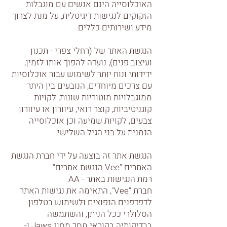
האוכלוסייה הינם אנשים עם מוגבלות
הזקוקים לנגישות דיגיטלית, על מנת לצרוך
מידע ושירותים כללים.
הנגשת האתר של (רחלי צפרי - תכנון
ועיצוב פנים), נועדה להפוך אותו לזמין,
ידידותי ונוח יותר לשימוש עבור אוכלוסיות
עם צרכים מיוחדים, הנובעים בין היתר
ממוגבלויות מוטוריות שונות, לקויות
קוגניטיביות, קוצר רואי, עיוורון או עיוורון
צבעים, לקויות שמיעה וכן אוכלוסייה
הנמנית על בני הגיל השלישי.
הנגשת אתר זה בוצעה על ידי חברת הנגשת
האתרים "Vee הנגשת אתרים".
רמת הנגישות באתר - AA
חברת "Vee", התאימה את נגישות האתר
לדפדפנים הנפוצים ולשימוש בטלפון
הסלולרי ככל הניתן, והשתמשה
בבדיקותיה בקוראי מסך מסוג Jaws ו-