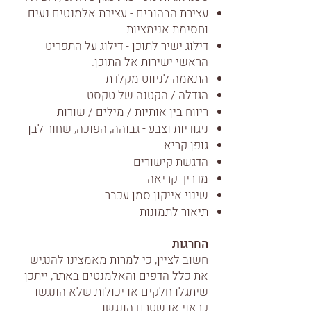
עצירת הבהובים - עצירת אלמנטים נעים
וחסימת אנימציות
דילוג ישיר לתוכן - דילוג על התפריט
הראשי ישירות אל התוכן.
התאמה לניווט מקלדת
הגדלה / הקטנה של טקסט
ריווח בין אותיות / מילים / שורות
ניגודיות וצבע - גבוהה, הפוכה, שחור לבן
גופן קריא
הדגשת קישורים
מדריך קריאה
שינוי אייקון סמן עכבר
תיאור לתמונות
החרגות
חשוב לציין, כי למרות מאמצינו להנגיש
את כלל הדפים והאלמנטים באתר, ייתכן
שיתגלו חלקים או יכולות שלא הונגשו
כראוי או שטרם הונגשו.