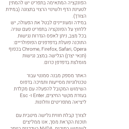
הפונקציה המתאימה בתפריט יש להמתין
לטעינת הדף ולשינוי הרצוי בתצוגה (במידת
הצורך).
במידה ומעוניינים לבטל את הפעולה, יש
ללחוץ על הפונקציה בתפריט פעם שניה.
בכל מצב, ניתן לאפס הגדרות נגישות.
התוכנה פועלת בדפדפנים הפופולריים:
Chrome, Firefox, Safari, Opera בכפוף
(תנאי יצרן) הגלישה במצב נגישות
מומלצת בדפדפן כרום.
האתר מספק מבנה סמנטי עבור
טכנולוגיות מסייעות ותמיכה בדפוס
השימוש המקובל להפעלה עם מקלדת
בעזרת מקשי החיצים, Enter ו- Esc
ליציאה מתפריטים וחלונות.
לצורך קבלת חווית גלישה מיטבית עם
תוכנת הקראת מסך, אנו ממליצים
לשימוש בתוכנת NVDA העדכנית ביותר.